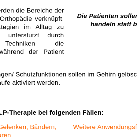
rden die Bereiche der
Die Patienten solle
Orthopädie verknüpft,
handeln statt 
tegien im Alltag zu
 unterstützt durch
he Techniken die
 während der Patient
gen/ Schutzfunktionen sollen im Gehirn gelös
fe aktiviert werden.
A.P-Therapie bei folgenden Fällen:
Gelenken, Bändern,
Weitere Anwendungsfäl
uren