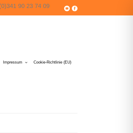
(0)341 90 23 74 09
Impressum
Cookie-Richtlinie (EU)