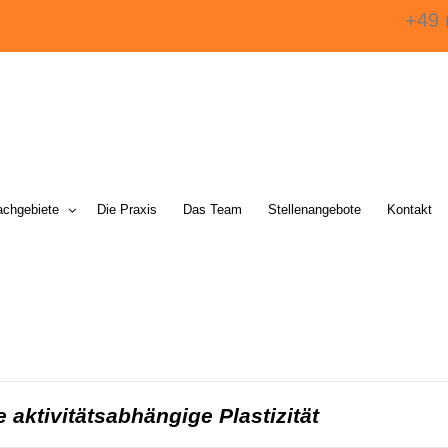
+49 
achgebiete
Die Praxis
Das Team
Stellenangebote
Kontakt
aktivitätsabhängige Plastizität