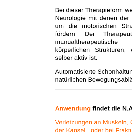
Bei dieser Therapieform we
Neurologie mit denen der 
um die motorischen Stra
fördern. Der Therapeut
manualtherapeutisc
körperlichen Strukturen,
selber aktiv ist.
Automatisierte Schonhaltun
natürlichen Bewegungsabläu
Anwendung
findet die N.
Verletzungen an Muskeln, 
der Kapsel, oder bei Frakt