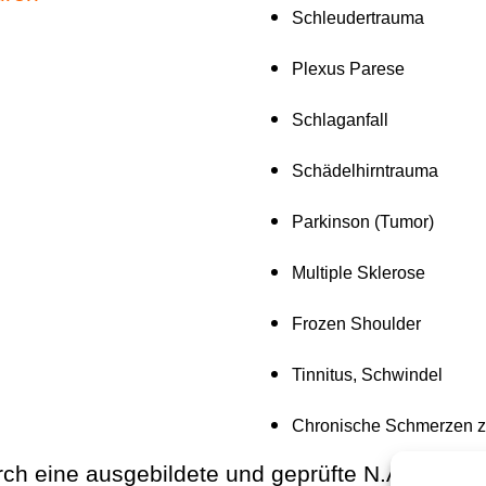
Schleudertrauma
Plexus Parese
Schlaganfall
Schädelhirntrauma
Parkinson (Tumor)
Multiple Sklerose
Frozen Shoulder
Tinnitus, Schwindel
Chronische Schmerzen z
ch eine ausgebildete und geprüfte N.A.P. Thera