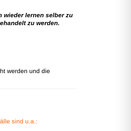
n wieder lernen selber zu
behandelt zu werden.
cht werden und die
le sind u.a.: